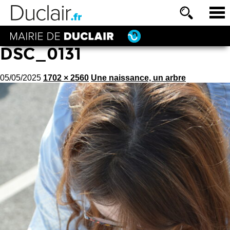
DSC_0131
05/05/2025
1702 × 2560
Une naissance, un arbre