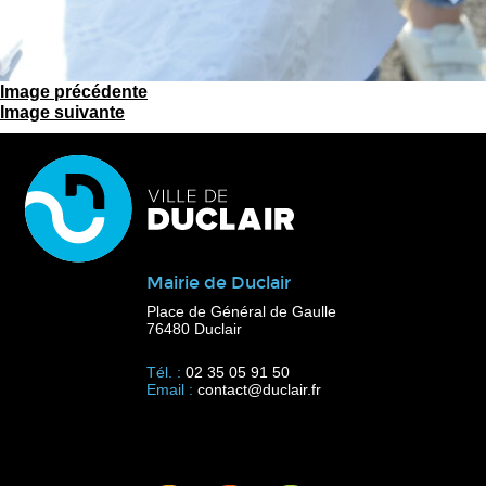
Image précédente
Image suivante
Mairie de Duclair
Place de Général de Gaulle
76480 Duclair
Tél. :
02 35 05 91 50
Email :
contact@duclair.fr