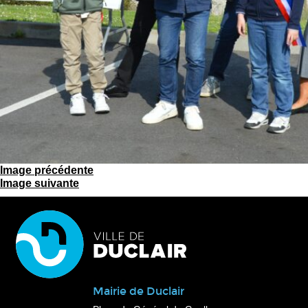
Image précédente
Image suivante
Mairie de Duclair