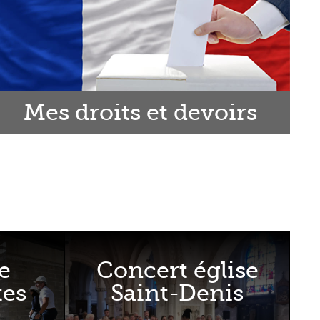
Mes droits et devoirs
e
Concert église
tes
Saint-Denis
.