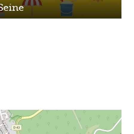
 Seine