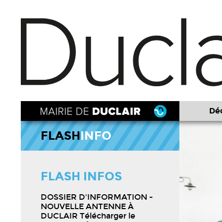
Déc
FLASH
INFO
FLASH INFOS
Programmation
DOSSIER D'INFORMATION -
2025/2026 du
NOUVELLE ANTENNE À
DUCLAIR Télécharger le
Théâtre