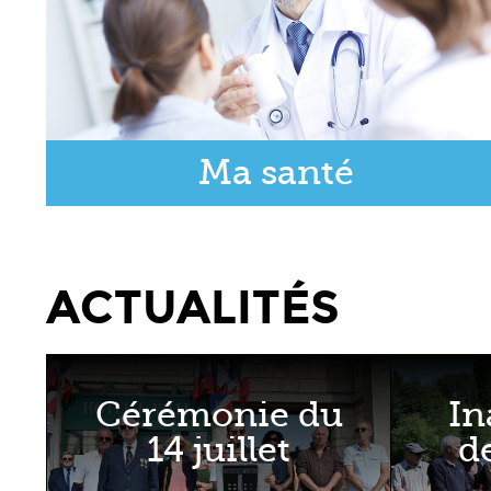
Ma santé
ACTUALITÉS
Cérémonie du
In
14 juillet
d