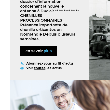
dossier d'information
concernant la nouvelle
...
antenne à Duclair **************
CHENILLES
PROCESSIONNAIRES
Présence importante de
chenille urticantes en
Normandie Depuis plusieurs
semaines,…
en savoir
plus
Abonnez-vous au fil d'actu
Voir
toutes
les actus