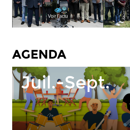
Voir l'actu
AGENDA
Juil.-Sept.