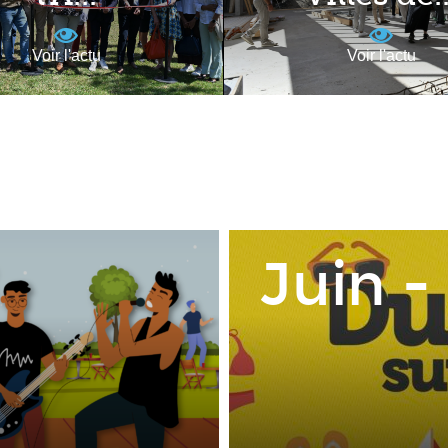
Voir l'actu
Voir l'actu
Juin -