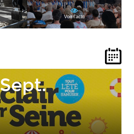
Voir l'actu
 Sept.