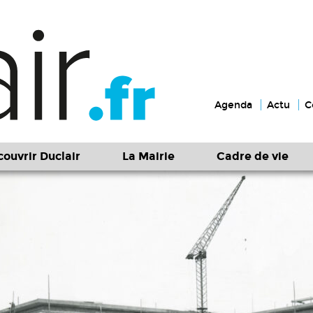
Agenda
Actu
C
ouvrir Duclair
La Mairie
Cadre de vie