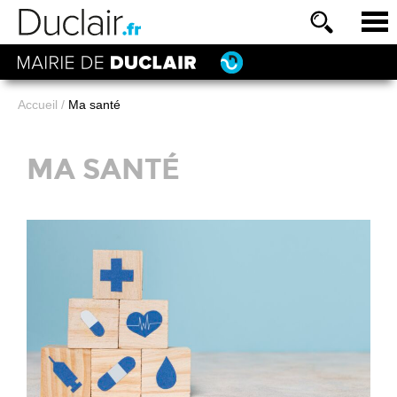
Accueil
/
Ma santé
MA SANTÉ