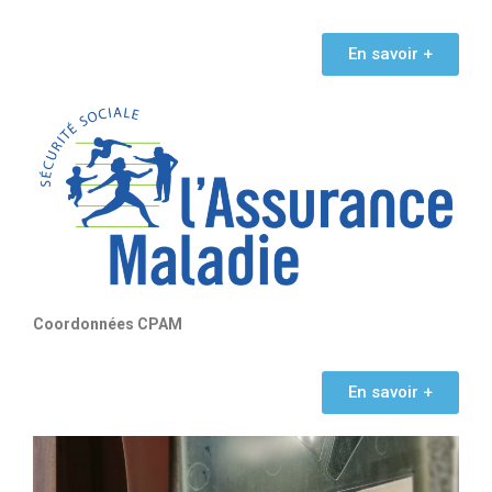
En savoir +
Coordonnées CPAM
En savoir +