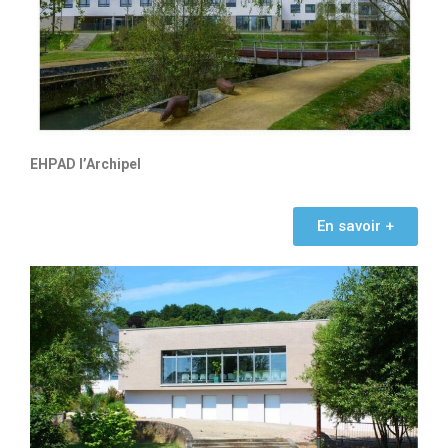
EHPAD l’Archipel
En savoir +