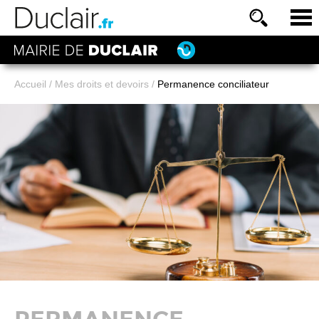
Accueil
/
Mes droits et devoirs
/
Permanence conciliateur