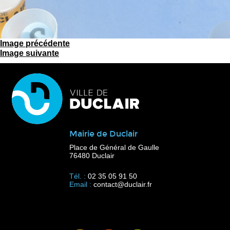
Image précédente
Image suivante
Mairie de Duclair
Place de Général de Gaulle
76480 Duclair
Tél. :
02 35 05 91 50
Email :
contact@duclair.fr