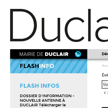
Déc
FLASH
INFO
Accu
Év
FLASH INFOS
Vu
DOSSIER D'INFORMATION -
NOUVELLE ANTENNE À
DUCLAIR Télécharger le