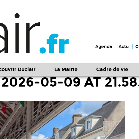
Agenda
Actu
C
ouvrir Duclair
La Mairie
Cadre de vie
26-05-09 AT 21.58.