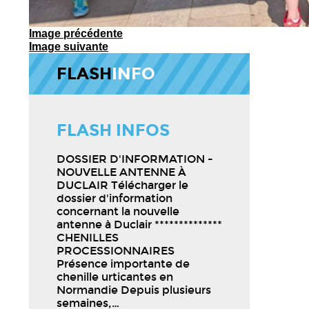
Image précédente
Image suivante
FLASH
INFO
FLASH INFOS
DOSSIER D'INFORMATION -
NOUVELLE ANTENNE À
DUCLAIR Télécharger le
dossier d'information
concernant la nouvelle
antenne à Duclair **************
CHENILLES
PROCESSIONNAIRES
Présence importante de
chenille urticantes en
Normandie Depuis plusieurs
semaines,…