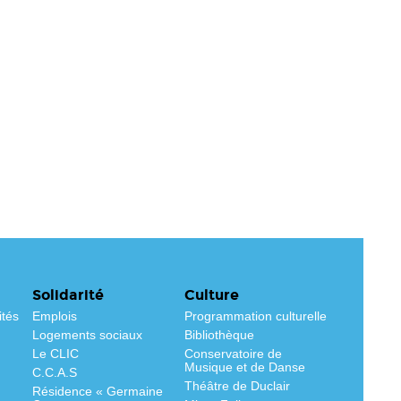
Solidarité
Culture
ités
Emplois
Programmation culturelle
Logements sociaux
Bibliothèque
Le CLIC
Conservatoire de
Musique et de Danse
C.C.A.S
Théâtre de Duclair
Résidence « Germaine