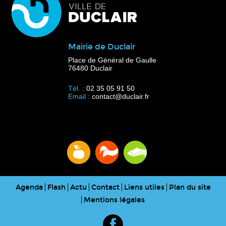
Mairie de Duclair
Place de Général de Gaulle
76480 Duclair
Tél. :
02 35 05 91 50
Email :
contact@duclair.fr
Agenda
Flash
Actu
Contact
Liens utiles
Plan du site
Mentions légales