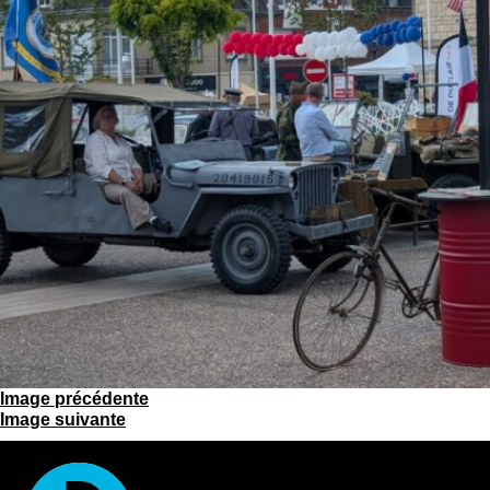
Image précédente
Image suivante