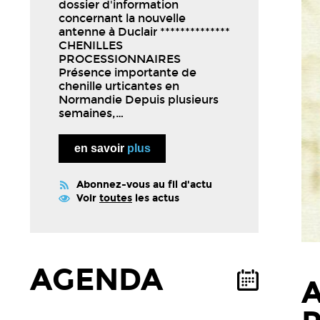
dossier d'information
concernant la nouvelle
antenne à Duclair **************
CHENILLES
PROCESSIONNAIRES
Présence importante de
chenille urticantes en
Normandie Depuis plusieurs
semaines,…
en savoir
plus
Abonnez-vous au fil d'actu
Voir
toutes
les actus
AGENDA
A