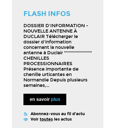
FLASH INFOS
DOSSIER D'INFORMATION -
NOUVELLE ANTENNE À
DUCLAIR Télécharger le
dossier d'information
concernant la nouvelle
antenne à Duclair **************
CHENILLES
PROCESSIONNAIRES
Présence importante de
chenille urticantes en
Normandie Depuis plusieurs
semaines,…
en savoir
plus
Abonnez-vous au fil d'actu
Voir
toutes
les actus