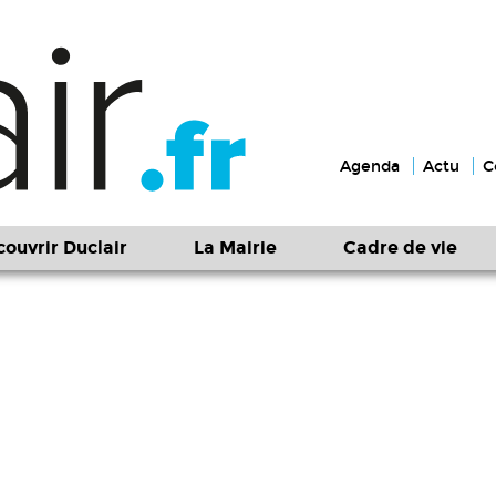
Agenda
Actu
C
ouvrir Duclair
La Mairie
Cadre de vie