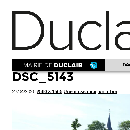
Déc
DSC_5143
27/04/2026
2560 × 1565
Une naissance, un arbre