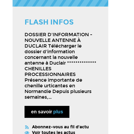
FLASH INFOS
DOSSIER D'INFORMATION -
NOUVELLE ANTENNE À
DUCLAIR Télécharger le
dossier d'information
concernant la nouvelle
antenne à Duclair **************
CHENILLES
PROCESSIONNAIRES
Présence importante de
chenille urticantes en
Normandie Depuis plusieurs
semaines,…
en savoir
plus
Abonnez-vous au fil d'actu
Voir
toutes
les actus