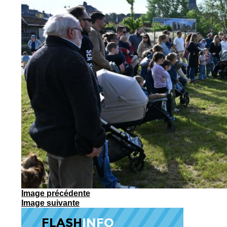
Image précédente
Image suivante
FLASH
INFO