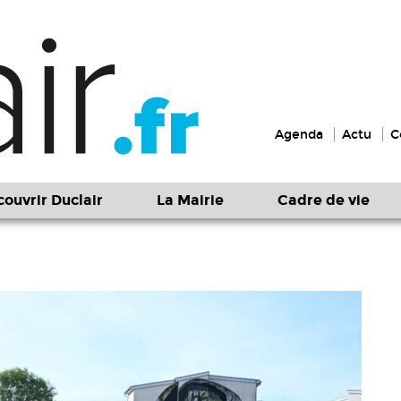
Agenda
Actu
C
ouvrir Duclair
La Mairie
Cadre de vie