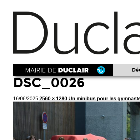
Déc
DSC_0026
16/06/2025
2560 × 1280
Un minibus pour les gymnast