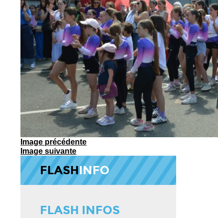
Image précédente
Image suivante
FLASH
INFO
FLASH INFOS