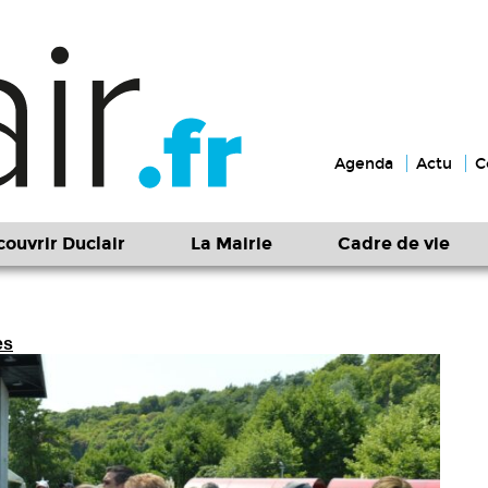
Agenda
Actu
C
ouvrir Duclair
La Mairie
Cadre de vie
es