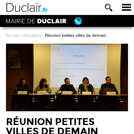
Accueil
/
Actualités
/
Réunion petites villes de demain
RÉUNION PETITES
VILLES DE DEMAIN