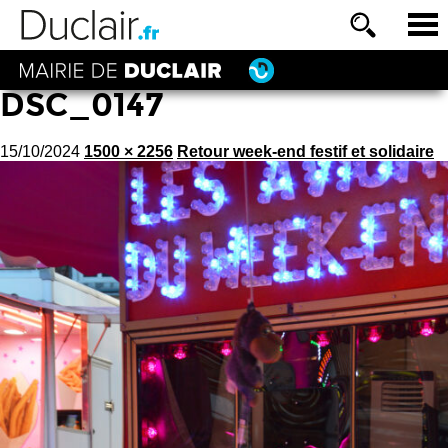
DSC_0147
15/10/2024
1500 × 2256
Retour week-end festif et solidaire