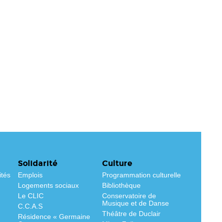
Solidarité
Culture
ités
Emplois
Programmation culturelle
Logements sociaux
Bibliothèque
Le CLIC
Conservatoire de
Musique et de Danse
C.C.A.S
Théâtre de Duclair
Résidence « Germaine