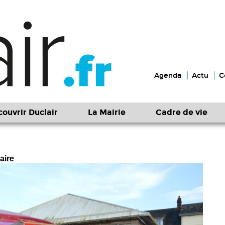
Agenda
Actu
C
ouvrir Duclair
La Mairie
Cadre de vie
aire