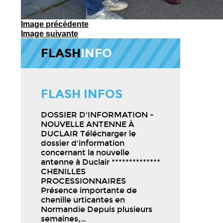
Image précédente
Image suivante
FLASH
INFO
FLASH INFOS
DOSSIER D'INFORMATION -
NOUVELLE ANTENNE À
DUCLAIR Télécharger le
dossier d'information
concernant la nouvelle
antenne à Duclair **************
CHENILLES
PROCESSIONNAIRES
Présence importante de
chenille urticantes en
Normandie Depuis plusieurs
semaines,…