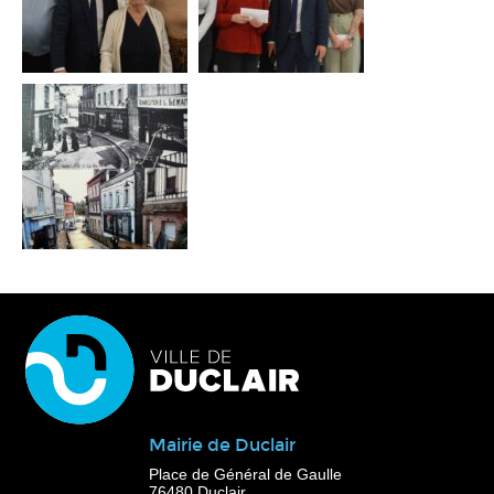
Mairie de Duclair
Place de Général de Gaulle
76480 Duclair