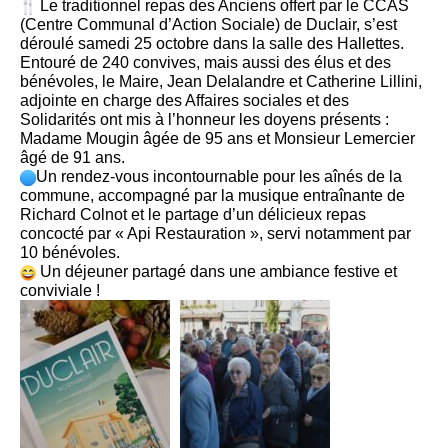
Le traditionnel repas des Anciens offert par le CCAS
(Centre Communal d’Action Sociale) de Duclair, s’est
déroulé samedi 25 octobre dans la salle des Hallettes.
Entouré de 240 convives, mais aussi des élus et des
bénévoles, le Maire, Jean Delalandre et Catherine Lillini,
adjointe en charge des Affaires sociales et des
Solidarités ont mis à l’honneur les doyens présents :
Madame Mougin âgée de 95 ans et Monsieur Lemercier
âgé de 91 ans.
Un rendez-vous incontournable pour les aînés de la
commune, accompagné par la musique entraînante de
Richard Colnot et le partage d’un délicieux repas
concocté par « Api Restauration », servi notamment par
10 bénévoles.
Un déjeuner partagé dans une ambiance festive et
conviviale !