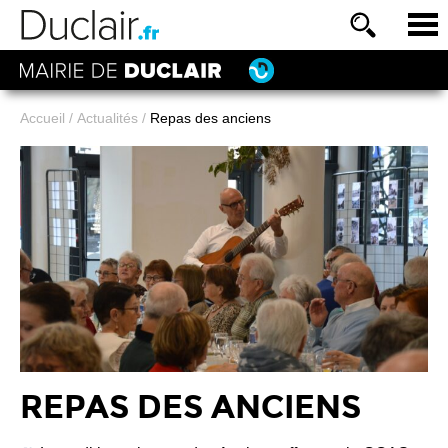
Accueil
/
Actualités
/
Repas des anciens
REPAS DES ANCIENS