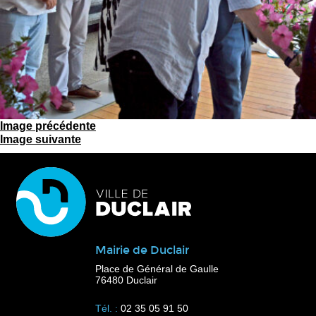
Image précédente
Image suivante
Mairie de Duclair
Place de Général de Gaulle
76480 Duclair
Tél. :
02 35 05 91 50