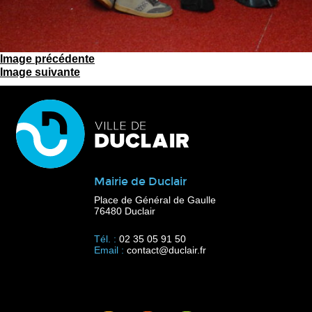
Image précédente
Image suivante
Mairie de Duclair
Place de Général de Gaulle
76480 Duclair
Tél. :
02 35 05 91 50
Email :
contact@duclair.fr