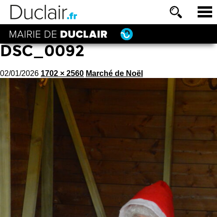
DSC_0092
02/01/2026
1702 × 2560
Marché de Noël