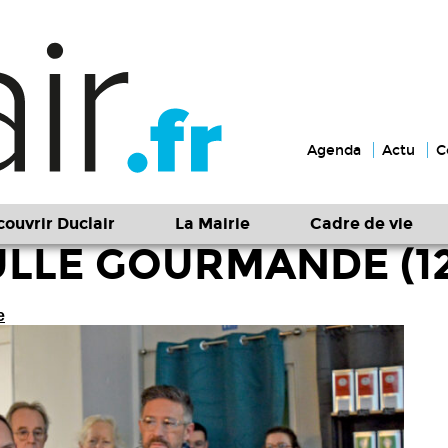
Agenda
Actu
C
ouvrir Duclair
La Mairie
Cadre de vie
LLE GOURMANDE (12
e