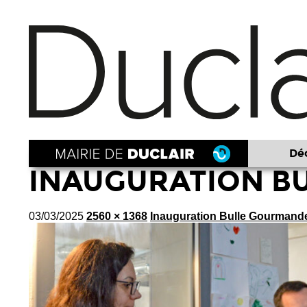
Déc
INAUGURATION BU
03/03/2025
2560 × 1368
Inauguration Bulle Gourmand