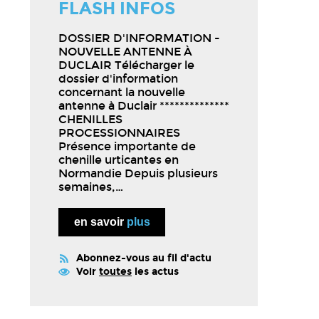
FLASH INFOS
DOSSIER D'INFORMATION -
NOUVELLE ANTENNE À
DUCLAIR Télécharger le
dossier d'information
concernant la nouvelle
antenne à Duclair **************
CHENILLES
PROCESSIONNAIRES
Présence importante de
chenille urticantes en
Normandie Depuis plusieurs
semaines,…
en savoir
plus
Abonnez-vous au fil d'actu
Voir
toutes
les actus