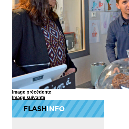
Image précédente
Image suivante
FLASH
INFO