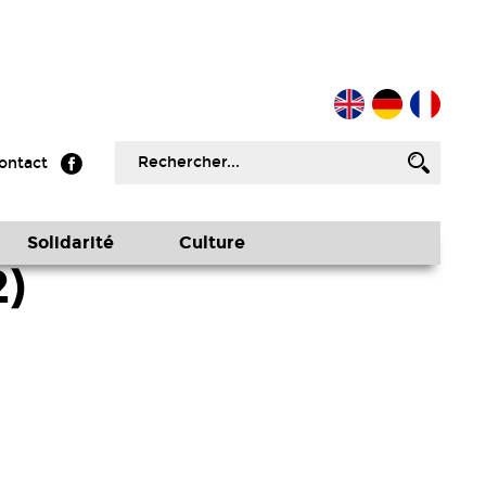
ontact
Solidarité
Culture
)