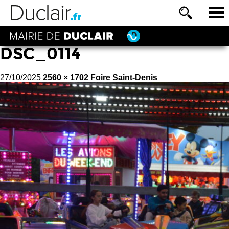
DSC_0114
27/10/2025
2560 × 1702
Foire Saint-Denis