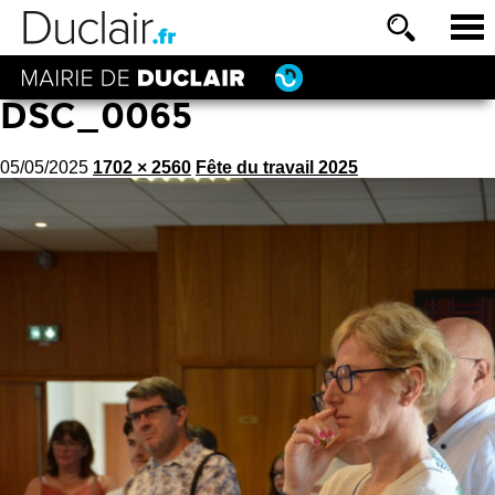
DSC_0065
05/05/2025
1702 × 2560
Fête du travail 2025