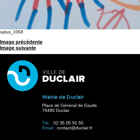
oplus_1058
Image précédente
Image suivante
Mairie de Duclair
Place de Général de Gaulle
76480 Duclair
Tél. :
02 35 05 91 50
Email :
contact@duclair.fr