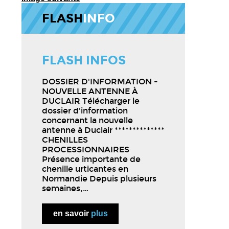
FLASH
INFO
FLASH INFOS
DOSSIER D'INFORMATION -
NOUVELLE ANTENNE À
DUCLAIR Télécharger le
dossier d'information
concernant la nouvelle
antenne à Duclair **************
CHENILLES
PROCESSIONNAIRES
Présence importante de
chenille urticantes en
Normandie Depuis plusieurs
semaines,…
en savoir
plus