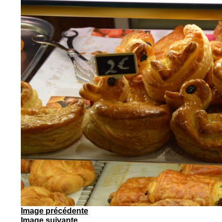
Image précédente
Image suivante