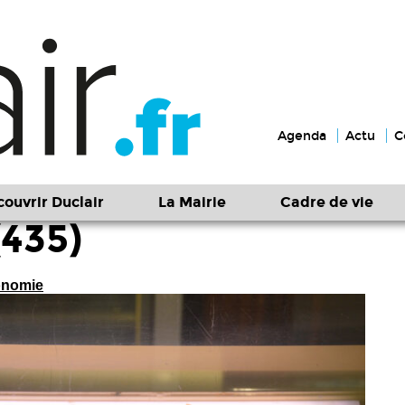
Agenda
Actu
C
ouvrir Duclair
La Mairie
Cadre de vie
435)
ronomie