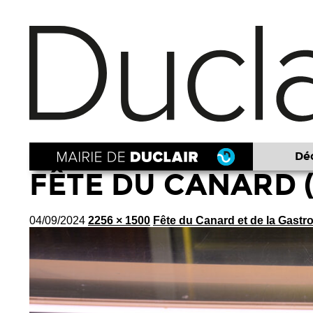
Déc
FÊTE DU CANARD (
04/09/2024
2256 × 1500
Fête du Canard et de la Gast