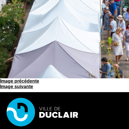
Image précédente
Image suivante