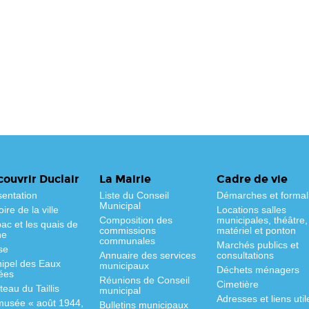
ouvrir Duclair
La Mairie
Cadre de vie
sentation
Liste du Conseil
Démarches et formal
Municipal
oire de la ville
Locations salles
Composition des
municipales, théâtre,
ac et les quais de
commissions
matériel et ponton
ne
communales
Marchés publics et
se
Annuaire des services
consultations
hipel des Eaux
municipaux
Déchets ménagers
ées
Réunions de Conseil
Cimetière
eau du Taillis
municipal
Adresses et liens util
musée « août 1944,
Bulletins municipaux