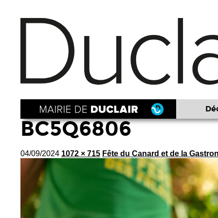
Déc
BC5Q6806
04/09/2024
1072 × 715
Fête du Canard et de la Gastro