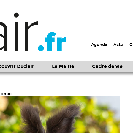
Agenda
Actu
C
ouvrir Duclair
La Mairie
Cadre de vie
nomie