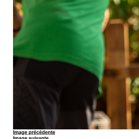
Image précédente
Image suivante