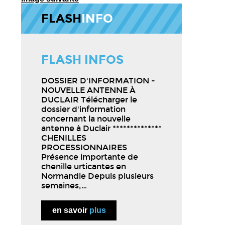
FLASH
INFO
FLASH INFOS
DOSSIER D'INFORMATION -
NOUVELLE ANTENNE À
DUCLAIR Télécharger le
dossier d'information
concernant la nouvelle
antenne à Duclair **************
CHENILLES
PROCESSIONNAIRES
Présence importante de
chenille urticantes en
Normandie Depuis plusieurs
semaines,…
en savoir
plus