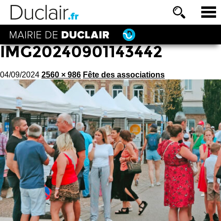
IMG20240901143442
04/09/2024
2560 × 986
Fête des associations