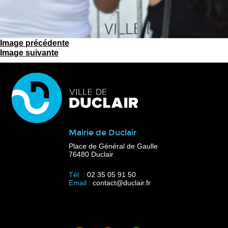
Image précédente
Image suivante
Mairie de Duclair
Place de Général de Gaulle
76480 Duclair
Tél. :
02 35 05 91 50
Email :
contact@duclair.fr