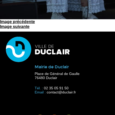
Image précédente
Image suivante
Mairie de Duclair
Place de Général de Gaulle
76480 Duclair
Tél. :
02 35 05 91 50
Email :
contact@duclair.fr