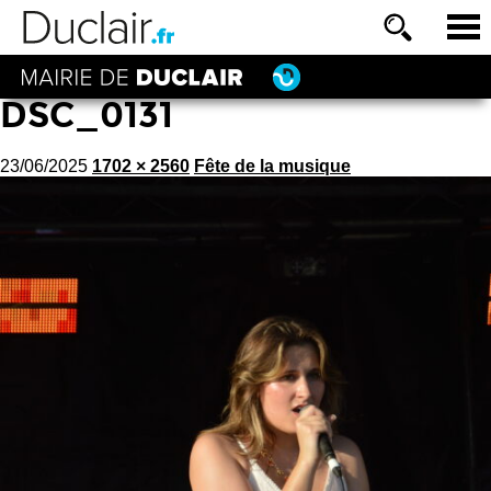
DSC_0131
23/06/2025
1702 × 2560
Fête de la musique