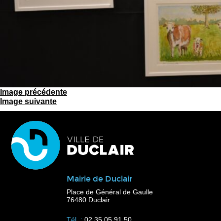
Image précédente
Image suivante
Mairie de Duclair
Place de Général de Gaulle
76480 Duclair
Tél. :
02 35 05 91 50