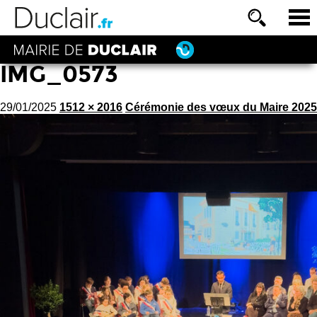
IMG_0573
29/01/2025
1512 × 2016
Cérémonie des vœux du Maire 2025