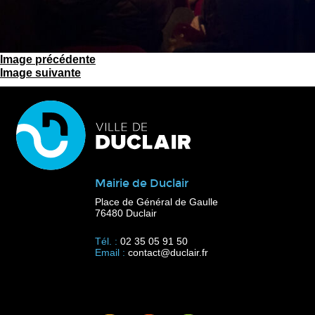
Image précédente
Image suivante
Mairie de Duclair
Place de Général de Gaulle
76480 Duclair
Tél. :
02 35 05 91 50
Email :
contact@duclair.fr