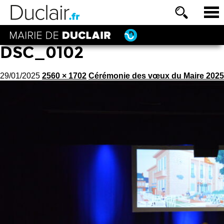
DSC_0102
29/01/2025
2560 × 1702
Cérémonie des vœux du Maire 2025