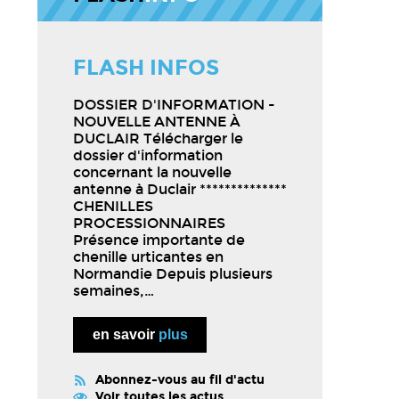
FLASH INFOS
DOSSIER D'INFORMATION -
NOUVELLE ANTENNE À
DUCLAIR Télécharger le
dossier d'information
concernant la nouvelle
antenne à Duclair **************
CHENILLES
PROCESSIONNAIRES
Présence importante de
chenille urticantes en
Normandie Depuis plusieurs
semaines,…
en savoir
plus
Abonnez-vous au fil d'actu
Voir
toutes
les actus