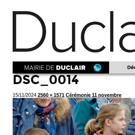
Déc
DSC_0014
15/11/2024
2560 × 1571
Cérémonie 11 novembre