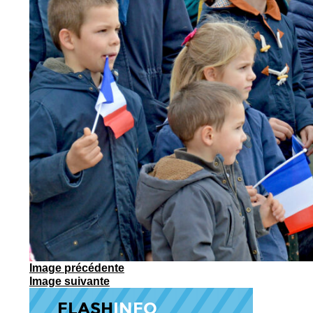
Image précédente
Image suivante
FLASH
INFO