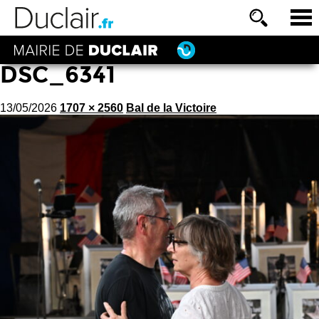
DSC_6341
13/05/2026
1707 × 2560
Bal de la Victoire